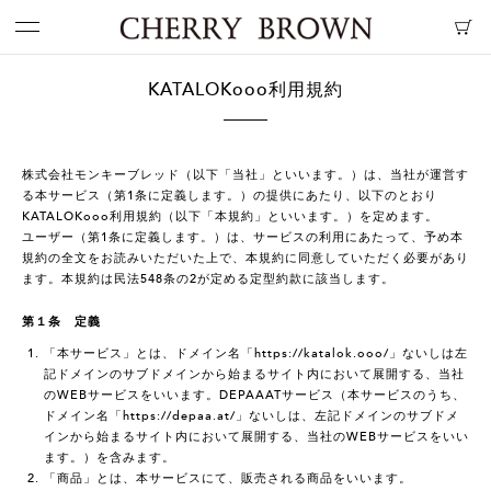
KATALOKooo利用規約
株式会社モンキーブレッド（以下「当社」といいます。）は、当社が運営す
る本サービス（第1条に定義します。）の提供にあたり、以下のとおり
KATALOKooo利用規約（以下「本規約」といいます。）を定めます。
ユーザー（第1条に定義します。）は、サービスの利用にあたって、予め本
規約の全文をお読みいただいた上で、本規約に同意していただく必要があり
ます。本規約は民法548条の2が定める定型約款に該当します。
第１条 定義
「本サービス」とは、ドメイン名「https://katalok.ooo/」ないしは左
記ドメインのサブドメインから始まるサイト内において展開する、当社
のWEBサービスをいいます。DEPAAATサービス（本サービスのうち、
ドメイン名「https://depaa.at/」ないしは、左記ドメインのサブドメ
インから始まるサイト内において展開する、当社のWEBサービスをいい
ます。）を含みます。
「商品」とは、本サービスにて、販売される商品をいいます。