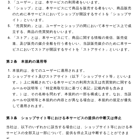
「ユーザー」とは、本サービスの利用者をいいます。
「ショップ」とは、本サービスにて商品を販売する者をいい、商品販売
のために本サービスにおいてショップが開設するサイトを「ショップサ
イト」といいます。
「売買契約」とは、ユーザーとショップの間において本サービス上で成
立する、商品の売買契約をいいます。
「ストア」とは、本サービスにて、商品に関する情報の発信、販売促
進、及び販売の媒介全般を行う者をいい、当該販売媒介のために本サー
ビスにおいてストアが開設するサイトを「ストアサイト」といいます。
第２条 本規約の適用等
本規約は、全てのユーザーに適用されます。
ショップサイト及びストアサイト（以下「ショップサイト等」といいま
す。）上に掲載されている本サービスの利用方法又は売買契約に関する
ルールや説明等（「特定商取引法に基づく表記」記載内容も含みま
す。）は、その名称を問わず、本規約の一部を構成します。なお、当該
ルールや説明等と本規約の内容とが異なる場合は、本規約の規定が優先
して適用されます。
第３条 ショップサイト等における本サービスの提供の中断又は停止
当社は、以下のいずれかに該当する場合には、ショップサイト等における本
サービスの全部又は一部について、提供を停止又は中断することができま
す。