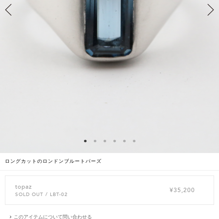
ロングカットのロンドンブルートパーズ
topaz
¥35,200
SOLD OUT
/ LBT-02
このアイテムについて問い合わせる