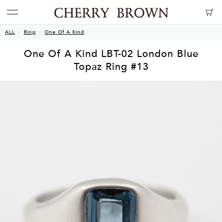
ALL
Ring
One Of A Kind
One Of A Kind LBT-02 London Blue
Topaz Ring #13