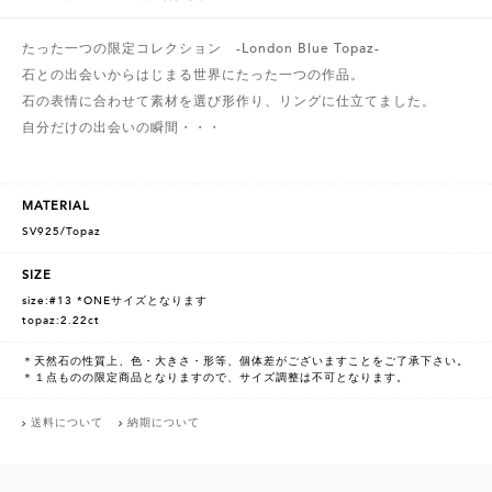
たった一つの限定コレクション -London Blue Topaz-
石との出会いからはじまる世界にたった一つの作品。
石の表情に合わせて素材を選び形作り、リングに仕立てました。
自分だけの出会いの瞬間・・・
MATERIAL
SV925/Topaz
SIZE
size:#13 *ONEサイズとなります
topaz:2.22ct
＊天然石の性質上、色・大きさ・形等、個体差がございますことをご了承下さい。
＊１点ものの限定商品となりますので、サイズ調整は不可となります。
送料について
納期について