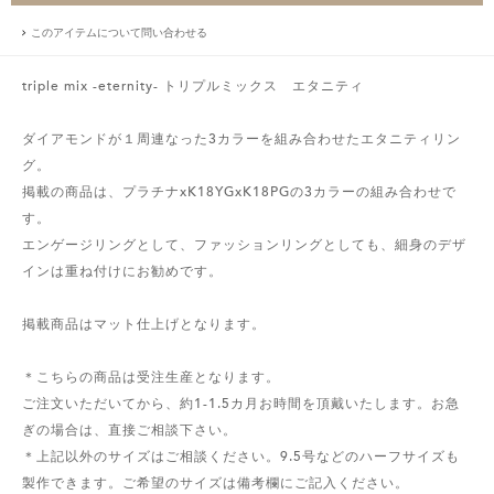
このアイテムについて問い合わせる
triple mix -eternity- トリプルミックス エタニティ
ダイアモンドが１周連なった3カラーを組み合わせたエタニティリン
グ。
掲載の商品は、プラチナxK18YGxK18PGの3カラーの組み合わせで
す。
エンゲージリングとして、ファッションリングとしても、細身のデザ
インは重ね付けにお勧めです。
掲載商品はマット仕上げとなります。
＊こちらの商品は受注生産となります。
ご注文いただいてから、約1-1.5カ月お時間を頂戴いたします。お急
ぎの場合は、直接ご相談下さい。
＊上記以外のサイズはご相談ください。9.5号などのハーフサイズも
製作できます。ご希望のサイズは備考欄にご記入ください。