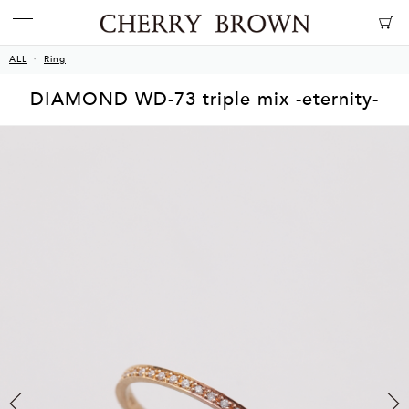
ALL
Ring
DIAMOND WD-73 triple mix -eternity-