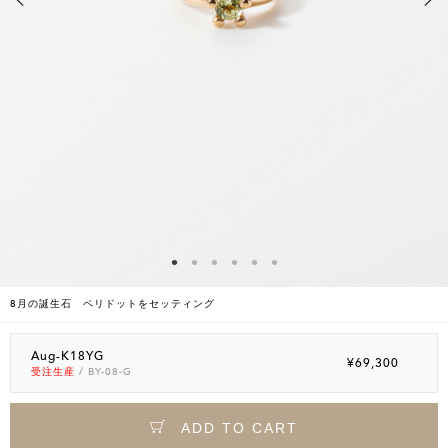
8月の誕生石 ペリドットをセッティング
Aug-K18YG
¥69,300
受注生産
/ BY-08-G
ADD TO CART