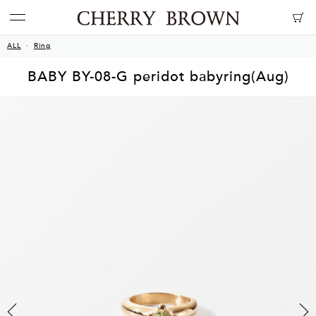
ALL
Ring
BABY BY-08-G peridot babyring(Aug)