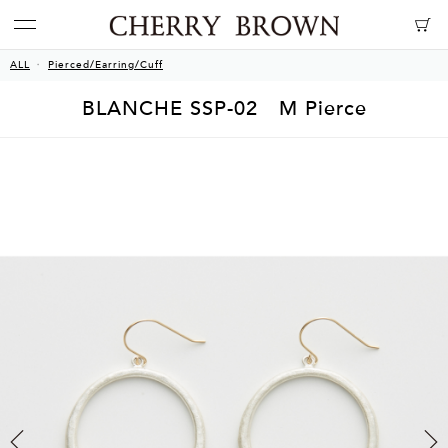
ALL
Pierced/Earring/Cuff
BLANCHE SSP-02 M Pierce