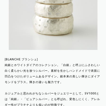
[BLANCHE ブランシュ]
純銀とホワイトダイアのコレクション。「白銀」と呼ぶにふさわしい
白く柔らかい光を放つシルバー。素材を生かしハンドメイドで表面に
凹凸をつけたボリュームあるデザイン。銀本来の美しい輝きにダイア
モンドをプラス。輝きの違いも魅力です。
カジュアルと思われがちなシルバーをジュエリーとして。SV1000と
は「純銀」・「ピュアシルバー」とも呼ばれ、変色しにくく、アレル
ギー性がプラチナよりも低いのが特徴です。