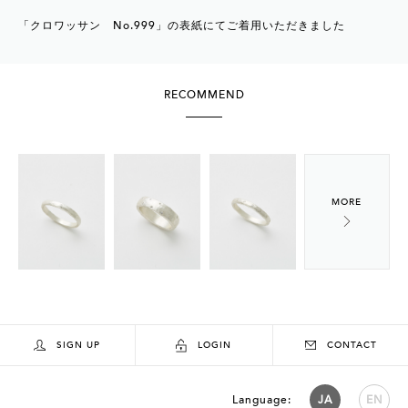
「クロワッサン No.999」の表紙にてご着用いただきました
RECOMMEND
SIGN UP
LOGIN
CONTACT
Language:
JA
EN