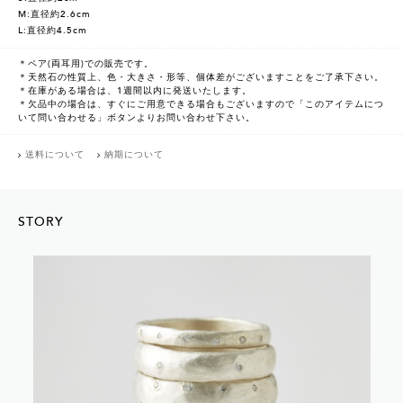
M:直径約2.6cm
L:直径約4.5cm
＊ペア(両耳用)での販売です。
＊天然石の性質上、色・大きさ・形等、個体差がございますことをご了承下さい。
＊在庫がある場合は、1週間以内に発送いたします。
＊欠品中の場合は、すぐにご用意できる場合もございますので「このアイテムにつ
いて問い合わせる」ボタンよりお問い合わせ下さい。
送料について
納期について
STORY